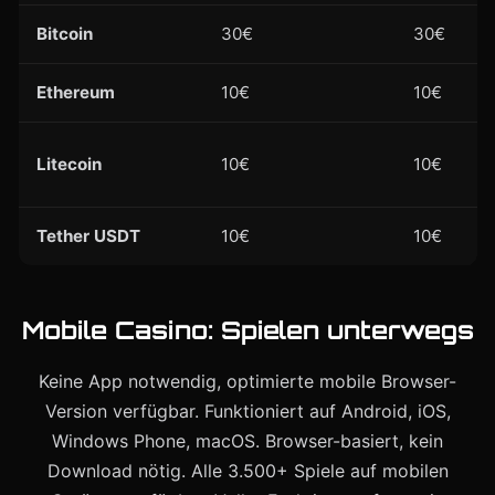
Bitcoin
30€
30€
Ethereum
10€
10€
Litecoin
10€
10€
Tether USDT
10€
10€
Mobile Casino: Spielen unterwegs
Keine App notwendig, optimierte mobile Browser-
Version verfügbar. Funktioniert auf Android, iOS,
Windows Phone, macOS. Browser-basiert, kein
Download nötig. Alle 3.500+ Spiele auf mobilen