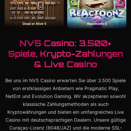
Dead or Alive II
Reactoonz 2
NV5 Casino: 3.500+
Spiele, Krypto-Zahlungen
& Live Casino
Bei uns im NV5 Casino erwarten Sie über 3.500 Spiele
von erstklassigen Anbietern wie Pragmatic Play,
NetEnt und Evolution Gaming. Wir akzeptieren sowohl
klassische Zahlungsmethoden als auch
Kryptowährungen und bieten ein umfangreiches Live
Casino mit deutschsprachigen Dealern. Unsere gültige
Curaçao-Lizenz (8048/JAZ) und die moderne SSL-