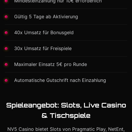
Mindesteinzahlung nur 10€ erforderlich
Gültig 5 Tage ab Aktivierung
40x Umsatz für Bonusgeld
30x Umsatz für Freispiele
Maximaler Einsatz 5€ pro Runde
Automatische Gutschrift nach Einzahlung
Spieleangebot: Slots, Live Casino
& Tischspiele
NV5 Casino bietet Slots von Pragmatic Play, NetEnt,