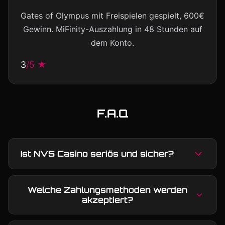
Gates of Olympus mit Freispielen gespielt, 600€
Gewinn. MiFinity-Auszahlung in 48 Stunden auf
dem Konto.
3
/5 ★
F.A.Q
Ist NV5 Casino seriös und sicher?
Ja, bei uns ist Sicherheit oberstes Gebot. Unser
Casino operiert unter einer gültigen Curaçao-
Welche Zahlungsmethoden werden
Lizenz (8048/JAZ) und nutzt modernste SSL-
akzeptiert?
Verschlüsselung für alle Transaktionen.
Bei uns stehen Ihnen vielfältige